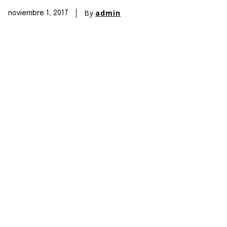
By
admin
noviembre 1, 2017