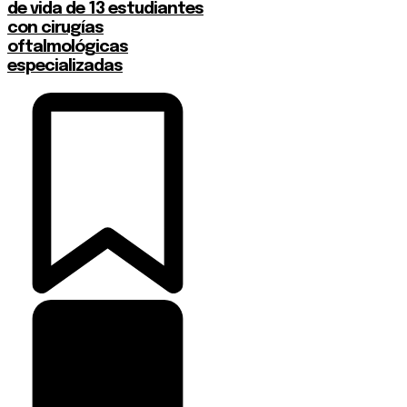
de vida de 13 estudiantes
con cirugías
oftalmológicas
especializadas