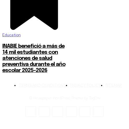
Education
INABIE benefició a más de
14 mil estudiantes con
atenciones de salud
preventiva durante el año
escolar 2025-2026
TERMS AND CONDITIONS
PRIVACY POLICY
SITEMAP
© Newspaper WordPress Theme by TagDiv