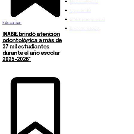
Nacionales
315
Opinión
110
Internacionales
53
Education
En concreto
28
INABIE brindó atención
odontológica a más de
37 mil estudiantes
durante el año escolar
2025-2026*