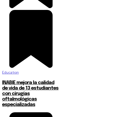
Education
INABIE mejora la calidad
de vida de 13 estudiantes
con cirugías
oftalmológicas
especializadas