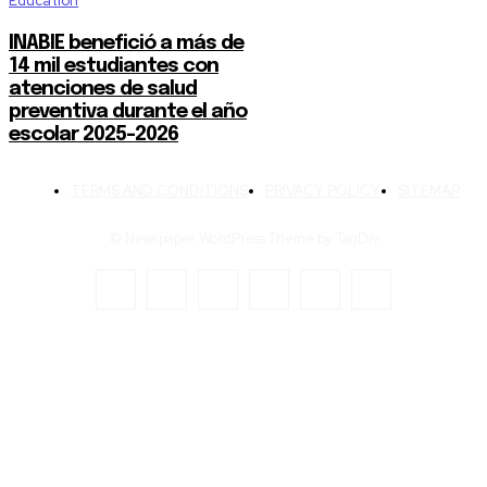
Education
INABIE benefició a más de
14 mil estudiantes con
atenciones de salud
preventiva durante el año
escolar 2025-2026
TERMS AND CONDITIONS
PRIVACY POLICY
SITEMAP
© Newspaper WordPress Theme by TagDiv