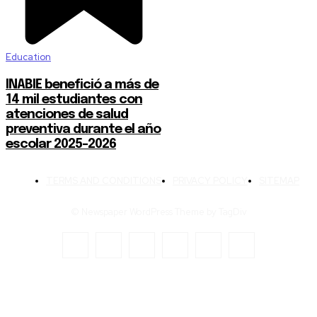
Education
INABIE benefició a más de
14 mil estudiantes con
atenciones de salud
preventiva durante el año
escolar 2025-2026
TERMS AND CONDITIONS
PRIVACY POLICY
SITEMAP
© Newspaper WordPress Theme by TagDiv