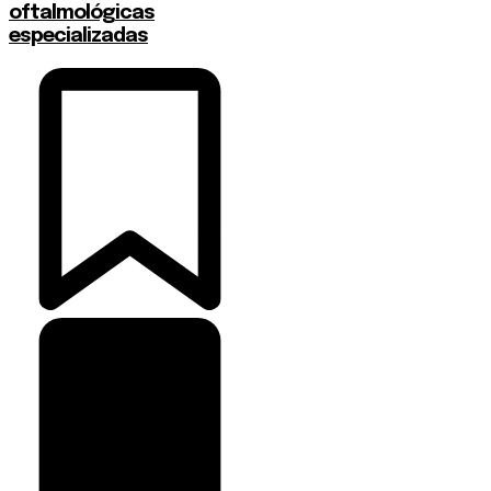
oftalmológicas
especializadas