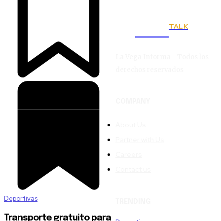
TALK
Town
La Vega Informa - Todos los
derechos reservados
COMPANY
About Us
Partner with Us
Careers
Contact us
Deportivas
TRENDING
Transporte gratuito para