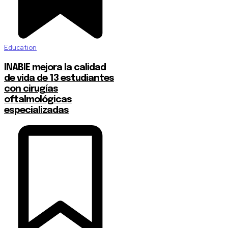
Education
INABIE mejora la calidad
de vida de 13 estudiantes
con cirugías
oftalmológicas
especializadas