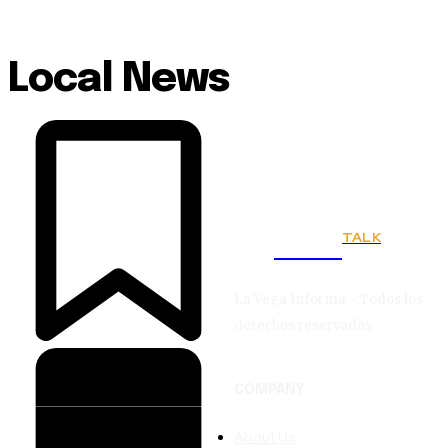
Local News
TALK
Town
La Vega Informa - Todos los
derechos reservados
COMPANY
About Us