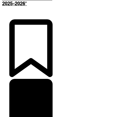
2025-2026*