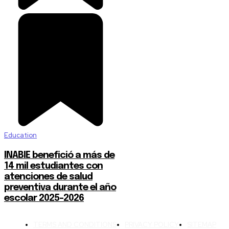
Education
INABIE benefició a más de
14 mil estudiantes con
atenciones de salud
preventiva durante el año
escolar 2025-2026
TERMS AND CONDITIONS
PRIVACY POLICY
SITEMAP