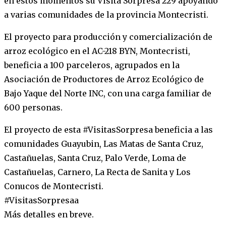
en estos momentos su Visita Sorpresa 229 apoyando
a varias comunidades de la provincia Montecristi.
El proyecto para producción y comercialización de
arroz ecológico en el AC-218 BYN, Montecristi,
beneficia a 100 parceleros, agrupados en la
Asociación de Productores de Arroz Ecológico de
Bajo Yaque del Norte INC, con una carga familiar de
600 personas.
El proyecto de esta #VisitasSorpresa beneficia a las
comunidades Guayubin, Las Matas de Santa Cruz,
Castañuelas, Santa Cruz, Palo Verde, Loma de
Castañuelas, Carnero, La Recta de Sanita y Los
Conucos de Montecristi.
#VisitasSorpresaa
Más detalles en breve.