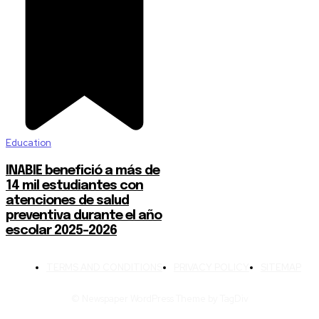
Education
INABIE benefició a más de
14 mil estudiantes con
atenciones de salud
preventiva durante el año
escolar 2025-2026
TERMS AND CONDITIONS
PRIVACY POLICY
SITEMAP
© Newspaper WordPress Theme by TagDiv