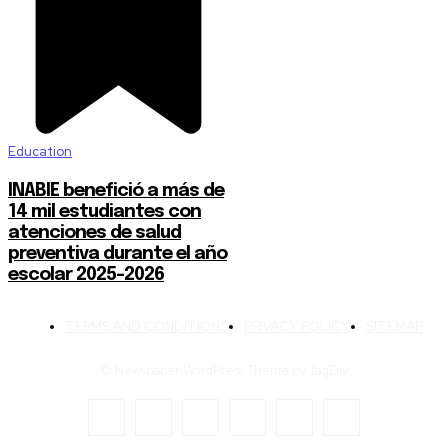
Education
INABIE benefició a más de
14 mil estudiantes con
atenciones de salud
preventiva durante el año
escolar 2025-2026
TERMS AND CONDITIONS
PRIVACY POLICY
SITEMAP
© Newspaper WordPress Theme by TagDiv