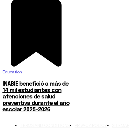
Education
INABIE benefició a más de
14 mil estudiantes con
atenciones de salud
preventiva durante el año
escolar 2025-2026
TERMS AND CONDITIONS
PRIVACY POLICY
SITEMAP