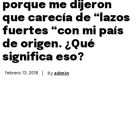
porque me dijeron
que carecía de “lazos
fuertes “con mi país
de origen. ¿Qué
significa eso?
By
admin
febrero 13, 2018