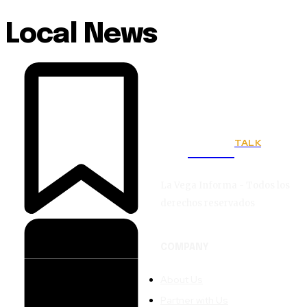
Local News
TALK
Town
La Vega Informa - Todos los
derechos reservados
COMPANY
About Us
Partner with Us