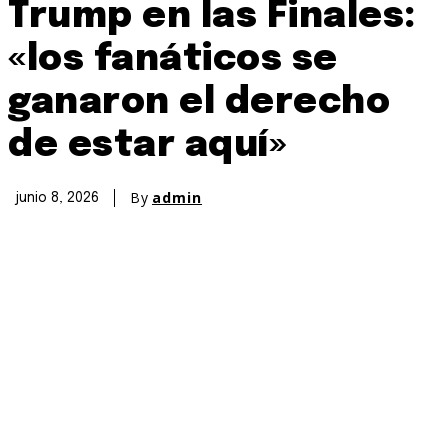
Trump en las Finales:
«los fanáticos se
ganaron el derecho
de estar aquí»
By
admin
junio 8, 2026