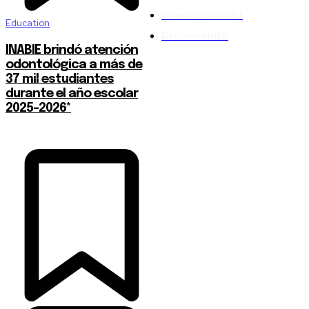
Internacionales
53
Education
En concreto
28
INABIE brindó atención
odontológica a más de
37 mil estudiantes
durante el año escolar
2025-2026*