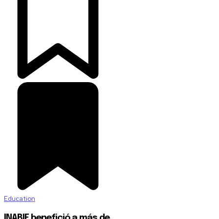
Education
INABIE benefició a más de