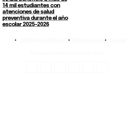
14 mil estudiantes con
atenciones de salud
preventiva durante el año
escolar 2025-2026
TERMS AND CONDITIONS
PRIVACY POLICY
SITEMAP
© Newspaper WordPress Theme by TagDiv