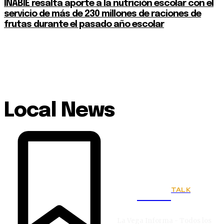
INABIE resalta aporte a la nutrición escolar con el
servicio de más de 230 millones de raciones de
frutas durante el pasado año escolar
Local News
TALK
Town
La Vega Informa - Todos los