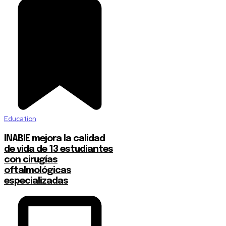
Education
INABIE mejora la calidad
de vida de 13 estudiantes
con cirugías
oftalmológicas
especializadas