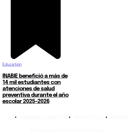
Education
INABIE benefició a más de
14 mil estudiantes con
atenciones de salud
preventiva durante el año
escolar 2025-2026
TERMS AND CONDITIONS
PRIVACY POLICY
SITEMAP
© Newspaper WordPress Theme by TagDiv