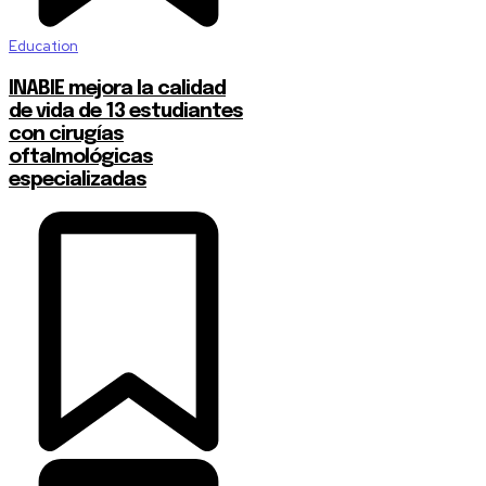
Education
INABIE mejora la calidad
de vida de 13 estudiantes
con cirugías
oftalmológicas
especializadas